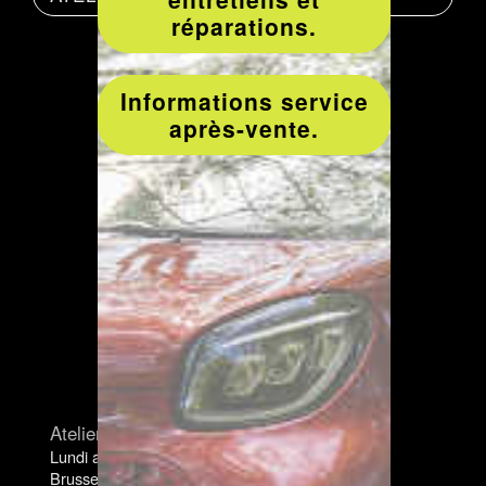
réparations.
Informations service
après-vente.
Atelier carrosserie. Pièces détachées
Lundi au vendredi 7:30-18:00
Brusselsesteenweg 321