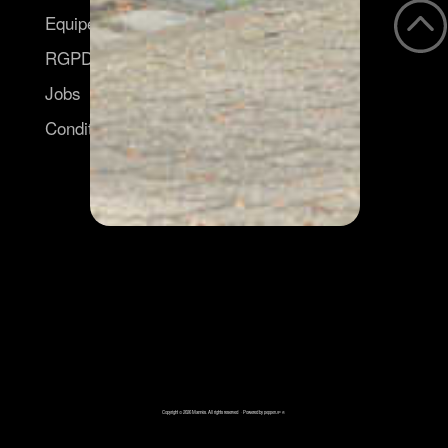
Equipe
RGPD
Jobs
Conditions générales
Copyright © 2026 Mannès. All rights reserved · Powered by
pepperUP ®