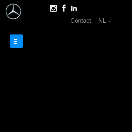
Contact
NL
Sponsorin