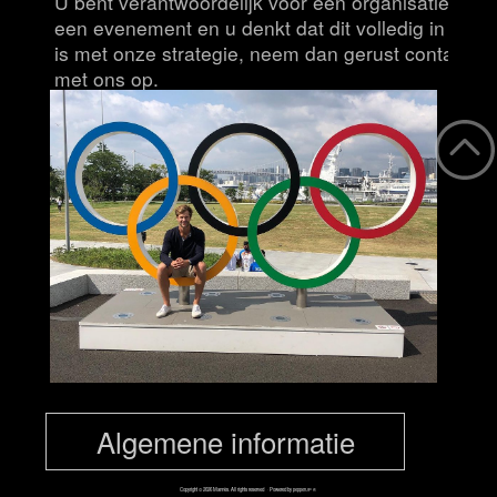
U bent verantwoordelijk voor een organisatie of
een evenement en u denkt dat dit volledig in lijn
is met onze strategie, neem dan gerust contact
met ons op.
Algemene informatie
Copyright © 2026 Mannès. All rights reserved · Powered by
pepperUP ®